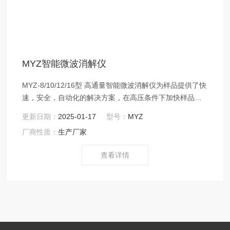
MYZ智能微波消解仪
MYZ-8/10/12/16型 高通量智能微波消解仪为样品提供了快
速，安全，自动化的解决方案，在高压条件下加快样品消
解反应的速度，广泛应用于食品、环境保护、疾病控制、
更新日期：
2025-01-17
型号：
MYZ
质量监督、商品检验、科研院所等领域。
厂商性质：
生产厂家
查看详情