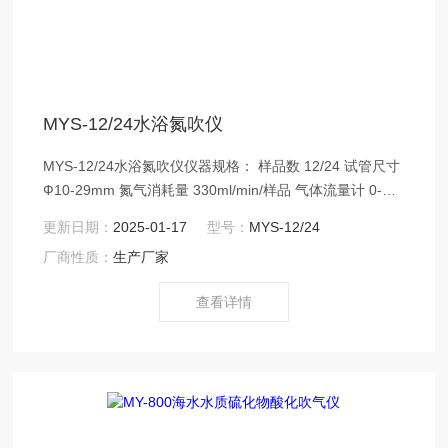
MYS-12/24水浴氮吹仪
MYS-12/24水浴氮吹仪仪器规格： 样品数 12/24 试管尺寸
Ф10-29mm 氮气消耗量 330ml/min/样品 气体流量计 0-
151/min 加热方式恒温水浴 加热功率 600W 控温范围室
更新日期：
2025-01-17
型号：
MYS-12/24
温-99.9℃
厂商性质：
生产厂家
查看详情