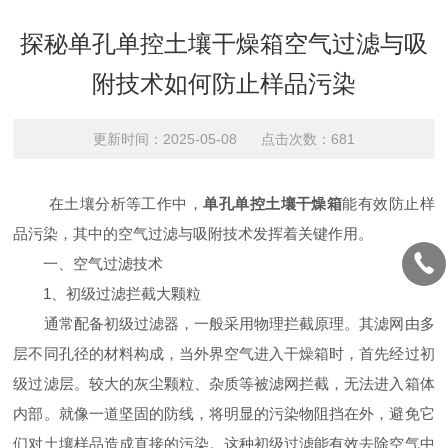
探秘单孔单控土壤干燥箱空气过滤与吸
附技术如何防止样品污染
更新时间：2025-05-08 点击次数：681
在土壤分析等工作中，
单孔单控土壤干燥箱
能有效防止样
品污染，其中的空气过滤与吸附技术发挥着关键作用。
一、空气过滤技术
1、初级过滤拦截大颗粒
通常配备初级过滤器，一般采用物理拦截原理。其滤网由多
层不同孔径的材料构成，当外界空气进入干燥箱时，首先经过初
级过滤层。较大的灰尘颗粒、杂质等被滤网拦截，无法进入箱体
内部。就像一道坚固的防线，将明显的污染物阻挡在外，避免它
们对土壤样品造成直接的污染。这种初级过滤能有效去除空气中