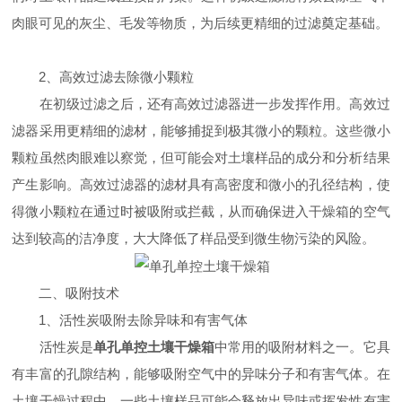
肉眼可见的灰尘、毛发等物质，为后续更精细的过滤奠定基础。
2、高效过滤去除微小颗粒
在初级过滤之后，还有高效过滤器进一步发挥作用。高效过
滤器采用更精细的滤材，能够捕捉到极其微小的颗粒。这些微小
颗粒虽然肉眼难以察觉，但可能会对土壤样品的成分和分析结果
产生影响。高效过滤器的滤材具有高密度和微小的孔径结构，使
得微小颗粒在通过时被吸附或拦截，从而确保进入干燥箱的空气
达到较高的洁净度，大大降低了样品受到微生物污染的风险。
二、吸附技术
1、活性炭吸附去除异味和有害气体
活性炭是
单孔单控土壤干燥箱
中常用的吸附材料之一。它具
有丰富的孔隙结构，能够吸附空气中的异味分子和有害气体。在
土壤干燥过程中，一些土壤样品可能会释放出异味或挥发性有害