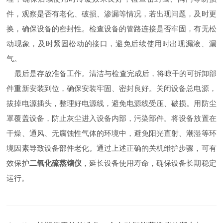
件，观察是否有老化、破损、渗漏等情况，若出现问题，及时更
换，确保设备的密封性。检查设备的管路连接是否牢固，有无松
动现象，及时紧固松动的接口，避免后续使用时出现漏液、漏
气。
最后是存放准备工作。清洁与检查完成后，将晾干的可拆卸部
件重新安装到位，确保安装牢固、密封良好。关闭设备总电源，
拔掉电源插头，整理好电源线，避免电源线受压、破损。用防尘
罩覆盖设备，防止灰尘进入设备内部，污染部件。将设备放置在
干燥、通风、无腐蚀性气体的环境中，避免阳光直射、潮湿等环
境因素导致设备部件老化。通过上述正确的关机维护步骤，可有
效保护
二氧化硫蒸馏仪
，延长设备使用寿命，确保设备长期稳定
运行。