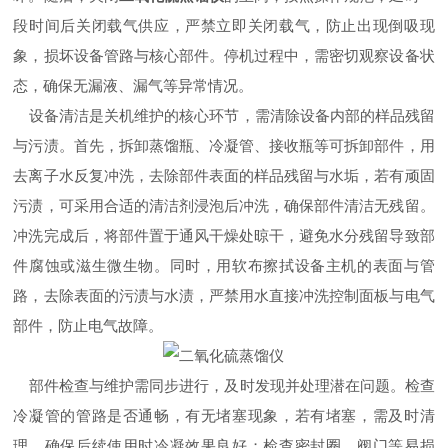
段时间后关闭载气供应，严禁立即关闭载气，防止出现倒吸现
象，损坏设备管路与核心部件。停机过程中，需密切观察设备状
态，确保无漏液、漏气等异常情况。
设备清洁是关机维护的核心环节，需清除设备内部的样品残留
与污渍。首先，拆卸蒸馏瓶、冷凝管、接收瓶等可拆卸部件，用
去离子水反复冲洗，去除部件表面的样品残留与水垢，若有顽固
污渍，可采用合适的清洁剂浸泡后冲洗，确保部件清洁无残留。
冲洗完成后，将部件置于通风干燥处晾干，避免水分残留导致部
件腐蚀或滋生微生物。同时，用软布擦拭设备主机的表面与管
路，去除表面的污渍与水渍，严禁用水直接冲洗控制面板与电气
部件，防止电气故障。
部件检查与维护需同步进行，及时发现并处理潜在问题。检查
冷凝管的管路是否通畅，有无堵塞现象，若有堵塞，需及时清
理，确保后续使用时冷凝效果良好；检查密封圈、阀门等易损