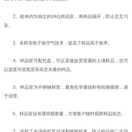
2、箱体内为独立的24位样品室，将样品隔开，防止交叉污
染。
3、采样加热干燥空气技术，提高了样品风干效率。
4、样品室可配托盘，可以直接放置普通的土壤样品，也可
以放置河道底泥等高含水量的样品。
5、样品室为不锈钢材质，避免化学腐蚀和有机物吸附；易
于清理。
6、样品室设有透明观察窗，方便客户随时观察样品状态。
7、采样了先进的空气过滤和吸附技术，防止样品的二次交