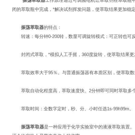
振荡萃取器
工作原理通过可调频电机让萃取剂在萃取瓶
闭的萃取瓶中完成，*解决试剂挥发问题，使萃取结果更加稳
振荡萃取器
的特点：
转速：每分钟0-200转，数显可调旋转模式：可正转也可
封闭式萃取，*模拟人工手摇，360度旋转，使萃取结果更
萃取效率大于95％。与普通振荡器有本质区别，使萃取数
萃取自动化程度高，萃取速度快。2分钟即可同时萃取多
萃取时间：全数字定时，秒、分、小时任选1s-99h99m。
振荡萃取器
是一种应用于化学实验室中的液液萃取装置。