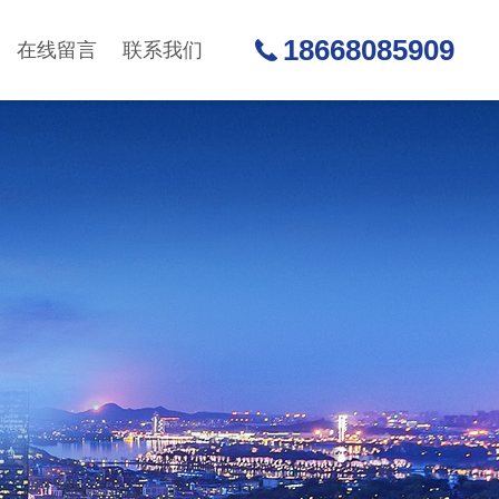
18668085909
在线留言
联系我们