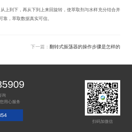
从上到下，再从下到上来回旋转，使萃取剂与水样充分结合并
可靠，萃取数据真实可信。
下一篇：
翻转式振荡器的操作步骤是怎样的
85909
咨询
您用心服务
354
扫码加微信